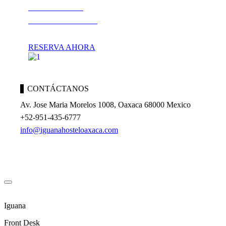
ACTIVIDADES
GUÍA DE OAXACA
RESERVA AHORA
CONTÁCTANOS
Av. Jose Maria Morelos 1008, Oaxaca 68000 Mexico
+52-951-435-6777
info@iguanahosteloaxaca.com
Iguana
Front Desk